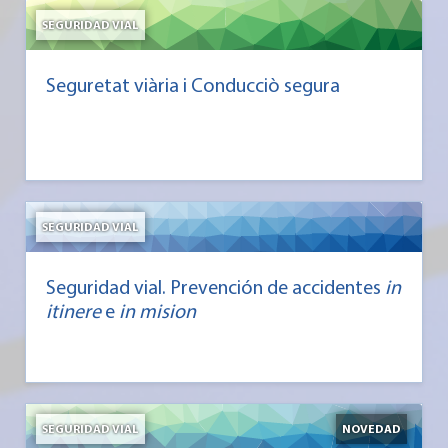
SEGURIDAD VIAL
Seguretat viària i Conducciò segura
SEGURIDAD VIAL
Seguridad vial. Prevención de accidentes
in
itinere
e
in mision
SEGURIDAD VIAL
NOVEDAD