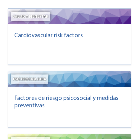
SALUD Y BIENESTAR
Cardiovascular risk factors
PSICOSOCIOLOGÍA
Factores de riesgo psicosocial y medidas
preventivas