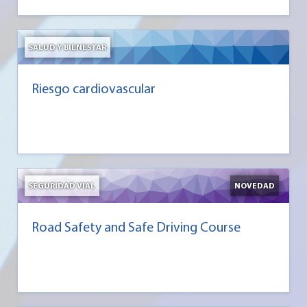
SALUD Y BIENESTAR
Riesgo cardiovascular
SEGURIDAD VIAL
NOVEDAD
Road Safety and Safe Driving Course