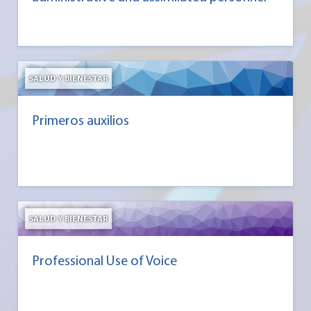
SALUD Y BIENESTAR
Primeros auxilios
SALUD Y BIENESTAR
Professional Use of Voice