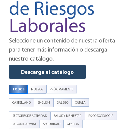
de Riesgos
Laborales
Seleccione un contenido de nuestra oferta
para tener más información o descarga
nuestro catálogo.
Descarga el catálogo
TODOS
NUEVOS
PRÓXIMAMENTE
CASTELLANO
ENGLISH
GALEGO
CATALÀ
SECTORES DE ACTIVIDAD
SALUD Y BIENESTAR
PSICOSOCIOLOGÍA
SEGURIDAD VIAL
SEGURIDAD
GESTIÓN