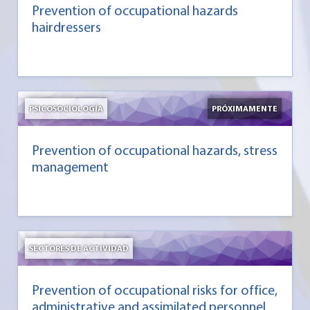
Prevention of occupational hazards
hairdressers
PSICOSOCIOLOGÍA
PRÓXIMAMENTE
Prevention of occupational hazards, stress
management
SECTORES DE ACTIVIDAD
Prevention of occupational risks for office,
administrative and assimilated personnel