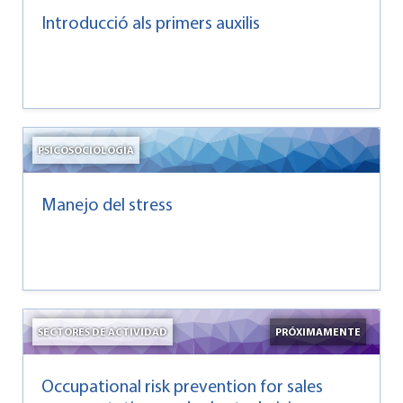
Introducció als primers auxilis
PSICOSOCIOLOGÍA
Manejo del stress
SECTORES DE ACTIVIDAD
PRÓXIMAMENTE
Occupational risk prevention for sales