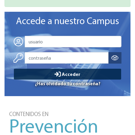
Accede a nuestro Campus
Acceder
¿Has olvidado tu contraseña?
CONTENIDOS EN
Prevención