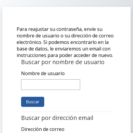
Salta al contenido principal
Para reajustar su contraseña, envíe su
nombre de usuario o su dirección de correo
electrónico. Si podemos encontrarlo en la
base de datos, le enviaremos un email con
instrucciones para poder acceder de nuevo.
Buscar por nombre de usuario
Buscar por nombre de usuario
Nombre de usuario
Buscar por dirección email
Buscar por dirección email
Dirección de correo